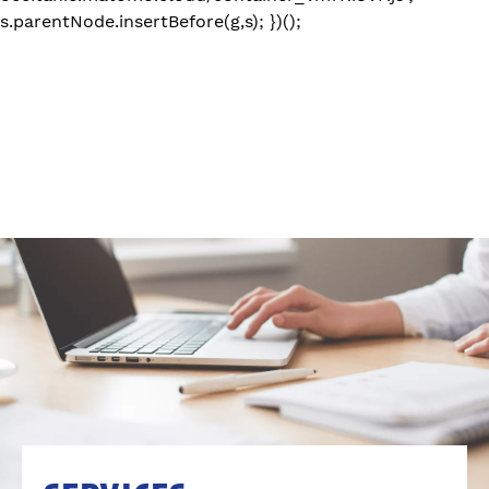
s.parentNode.insertBefore(g,s); })();