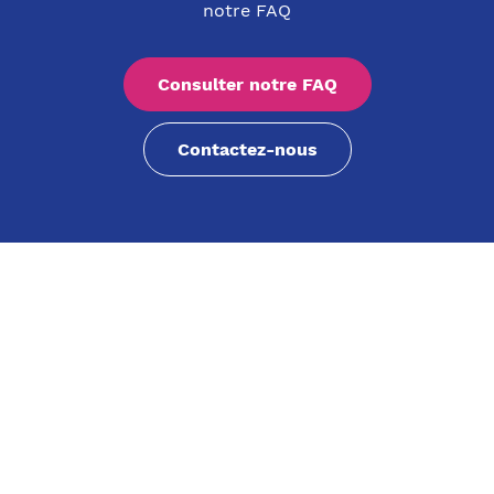
notre FAQ
Consulter notre FAQ
Contactez-nous